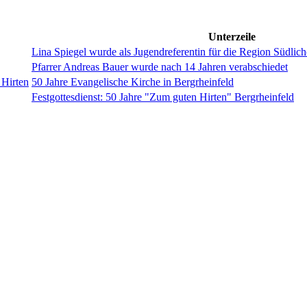
Unterzeile
Lina Spiegel wurde als Jugendreferentin für die Region Südlic
Pfarrer Andreas Bauer wurde nach 14 Jahren verabschiedet
Hirten
50 Jahre Evangelische Kirche in Bergrheinfeld
Festgottesdienst: 50 Jahre "Zum guten Hirten" Bergrheinfeld