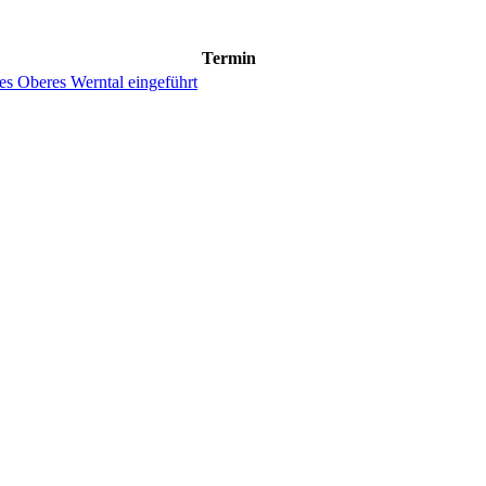
Termin
hes Oberes Werntal eingeführt