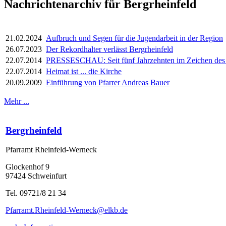
Nachrichtenarchiv für Bergrheinfeld
21.02.2024
Aufbruch und Segen für die Jugendarbeit in der Region
26.07.2023
Der Rekordhalter verlässt Bergrheinfeld
22.07.2014
PRESSESCHAU: Seit fünf Jahrzehnten im Zeichen des 
22.07.2014
Heimat ist ... die Kirche
20.09.2009
Einführung von Pfarrer Andreas Bauer
Mehr ...
Bergrheinfeld
Pfarramt Rheinfeld-Werneck
Glockenhof 9
97424 Schweinfurt
Tel. 09721/8 21 34
Pfarramt.Rheinfeld-Werneck@elkb.de