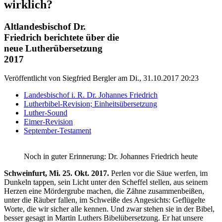
wirklich?
Altlandesbischof Dr.
Friedrich berichtete über die
neue Lutherübersetzung
2017
Veröffentlicht von
Siegfried Bergler
am
Di., 31.10.2017 20:23
Landesbischof i. R. Dr. Johannes Friedrich
Lutherbibel-Revision; Einheitsübersetzung
Luther-Sound
Eimer-Revision
September-Testament
Noch in guter Erinnerung: Dr. Johannes Friedrich heute
Schweinfurt, Mi. 25. Okt. 2017.
Perlen vor die Säue werfen, im
Dunkeln tappen, sein Licht unter den Scheffel stellen, aus seinem
Herzen eine Mördergrube machen, die Zähne zusammenbeißen,
unter die Räuber fallen, im Schweiße des Angesichts: Geflügelte
Worte, die wir sicher alle kennen. Und zwar stehen sie in der Bibel,
besser gesagt in Martin Luthers Bibelübersetzung. Er hat unsere