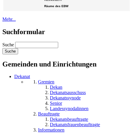
Räume des EBW
Mehr...
Suchformular
Suche
Gemeinden und Einrichtungen
Dekanat
Gremien
Dekan
Dekanatsausschuss
Dekanatssynode
Senior
Landessynodalinnen
Beauftragte
Dekanatsbeauftragte
Dekanatsfrauenbeauftragte
Informationen