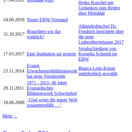
Heiko Kuschel mit
Gedanken zum Reden
über Mobilität
24.06.2018
Neuer EBW-Vorstand
Altlandesbischof Dr.
Brauchten wir das
Friedrich berichtete über
31.10.2017
wirklich?
die neue
Lutherübersetzung 2017
Verabschiedung von
17.03.2017
Eine Institution sui generis
Kornelia Schmidt im
EBW
Evang.
Bianca Leitz-König
23.11.2014
Erwachsenenbildungswerk
mehrheitlich gewählt
hat neue Vorsitzende
1971 - 2011: 40 Jahre
29.11.2011
Evangelisches
Bildungswerk Schweinfurt
„Und wenn die ganze Welt
18.06.2008
zusammenfällt …“
Mehr ...