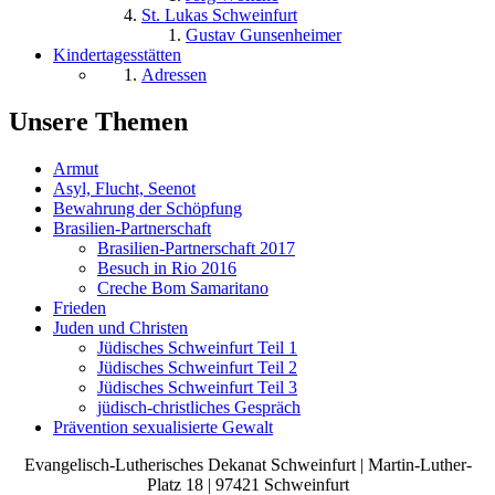
St. Lukas Schweinfurt
Gustav Gunsenheimer
Kindertagesstätten
Adressen
Unsere Themen
Armut
Asyl, Flucht, Seenot
Bewahrung der Schöpfung
Brasilien-Partnerschaft
Brasilien-Partnerschaft 2017
Besuch in Rio 2016
Creche Bom Samaritano
Frieden
Juden und Christen
Jüdisches Schweinfurt Teil 1
Jüdisches Schweinfurt Teil 2
Jüdisches Schweinfurt Teil 3
jüdisch-christliches Gespräch
Prävention sexualisierte Gewalt
Evangelisch-Lutherisches Dekanat Schweinfurt | Martin-Luther-
Platz 18 | 97421 Schweinfurt