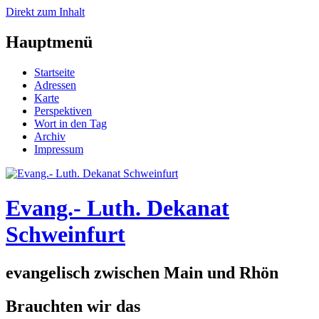
Direkt zum Inhalt
Hauptmenü
Startseite
Adressen
Karte
Perspektiven
Wort in den Tag
Archiv
Impressum
Evang.- Luth. Dekanat
Schweinfurt
evangelisch zwischen Main und Rhön
Brauchten wir das