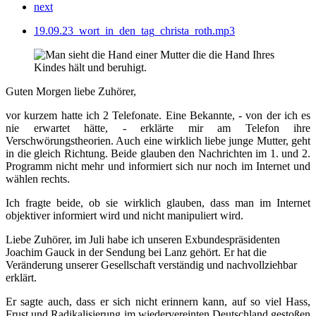
next
19.09.23_wort_in_den_tag_christa_roth.mp3
Guten Morgen liebe Zuhörer,
vor kurzem hatte ich 2 Telefonate. Eine Bekannte, - von der ich es
nie erwartet hätte, - erklärte mir am Telefon ihre
Verschwörungstheorien. Auch eine wirklich liebe junge Mutter, geht
in die gleich Richtung. Beide glauben den Nachrichten im 1. und 2.
Programm nicht mehr und informiert sich nur noch im Internet und
wählen rechts.
Ich fragte beide, ob sie wirklich glauben, dass man im Internet
objektiver informiert wird und nicht manipuliert wird.
Liebe Zuhörer, im Juli habe ich unseren Exbundespräsidenten
Joachim Gauck in der Sendung bei Lanz gehört. Er hat die
Veränderung unserer Gesellschaft verständig und nachvollziehbar
erklärt.
Er sagte auch, dass er sich nicht erinnern kann, auf so viel Hass,
Frust und Radikalisierung im wiedervereinten Deutschland gestoßen