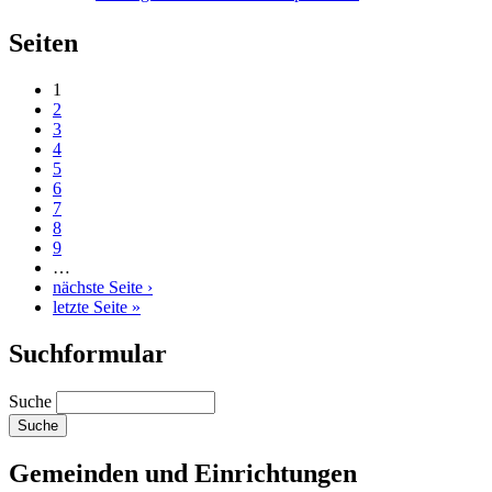
Seiten
1
2
3
4
5
6
7
8
9
…
nächste Seite ›
letzte Seite »
Suchformular
Suche
Gemeinden und Einrichtungen