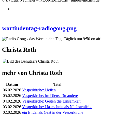
© by Lutz Neumeier – NEUMEdIER.de / fundus-medien.de
wortindentag-radiogong.png
Christa Roth
mehr von Christa Roth
Datum
Titel
06.02.2026
Vesperkirche: Heilen
05.02.2026
Vesperkirche: im Dienst für andere
04.02.2026
Vesperkirche: Gegen die Einsamkeit
03.02.2026
Vesperkirche: Haarschnitt als Nächstenliebe
02.02.2026
ein Engel als Gast in der Vesperkirche