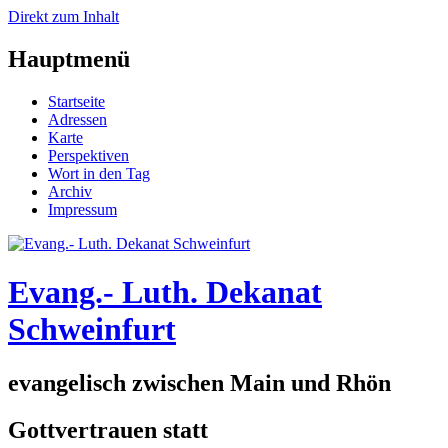
Direkt zum Inhalt
Hauptmenü
Startseite
Adressen
Karte
Perspektiven
Wort in den Tag
Archiv
Impressum
Evang.- Luth. Dekanat
Schweinfurt
evangelisch zwischen Main und Rhön
Gottvertrauen statt