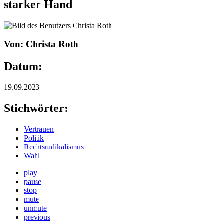
starker Hand
Von: Christa Roth
Datum:
19.09.2023
Stichwörter:
Vertrauen
Politik
Rechtsradikalismus
Wahl
play
pause
stop
mute
unmute
previous