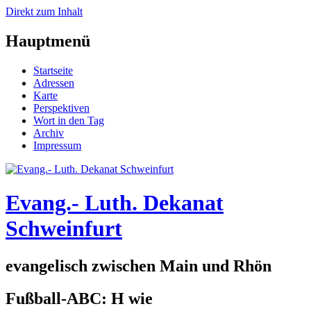
Direkt zum Inhalt
Hauptmenü
Startseite
Adressen
Karte
Perspektiven
Wort in den Tag
Archiv
Impressum
Evang.- Luth. Dekanat
Schweinfurt
evangelisch zwischen Main und Rhön
Fußball-ABC: H wie