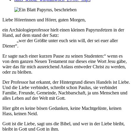
Liebe Hörerinnen und Hörer, guten Morgen,
ein Archäologieprofessor hielt einen kleinen Papyrusfetzen in der
Hand, auf dem stand der Satz:
„wer der Größte unter euch sein will, der sei euer aller
Diener“.
Er sagte nach einer kurzen Pause zu seinen Studenten:“ wenn es
von dem ganzen Neuen Testament nur dieses eine Wort Jesu gäbe,
wäre das für mich ausreichend Anlass entweder Christ zu werden,
oder zu bleiben.
Der Professor hat erkannt, der Hintergrund dieses Handels ist Liebe.
Und die Liebe verbindet, schreibt schon Paulus, sie verbindet
Familie, Freunde, Gemeinde, Nachbarschaft, ja uns Menschen und
alles Leben auf der Welt mit Gott.
Hier gibt es keine bösen Gedanken, keine Machtgelüste, keinen
Hass, keinen Neid.
Gott ist die Liebe, sagt uns die Bibel, und wer in der Liebe bleibt,
bleibt in Gott und Gott in ihm.