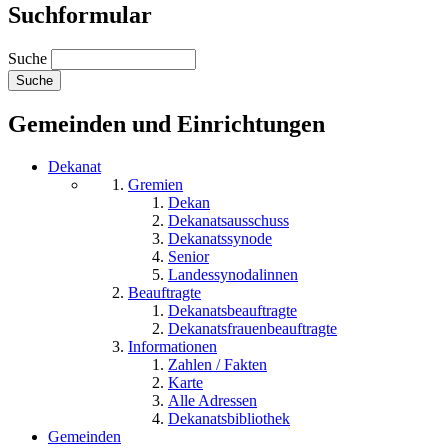
Suchformular
Suche
Gemeinden und Einrichtungen
Dekanat
Gremien
Dekan
Dekanatsausschuss
Dekanatssynode
Senior
Landessynodalinnen
Beauftragte
Dekanatsbeauftragte
Dekanatsfrauenbeauftragte
Informationen
Zahlen / Fakten
Karte
Alle Adressen
Dekanatsbibliothek
Gemeinden