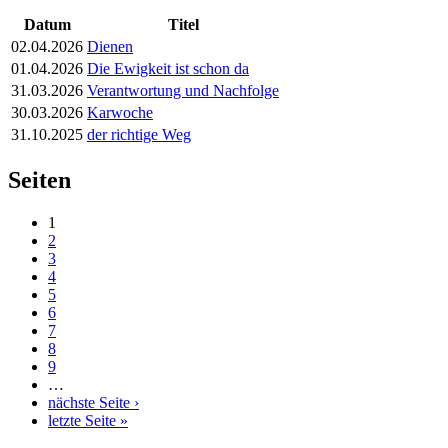
Datum
Titel
02.04.2026
Dienen
01.04.2026
Die Ewigkeit ist schon da
31.03.2026
Verantwortung und Nachfolge
30.03.2026
Karwoche
31.10.2025
der richtige Weg
Seiten
1
2
3
4
5
6
7
8
9
…
nächste Seite ›
letzte Seite »