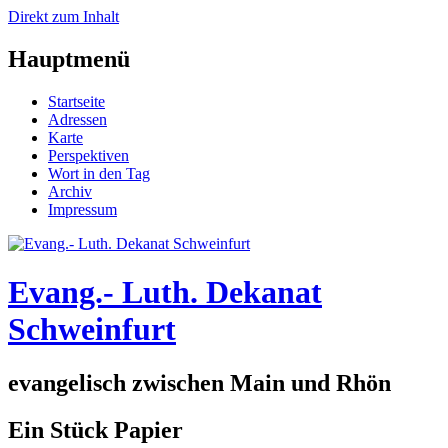
Direkt zum Inhalt
Hauptmenü
Startseite
Adressen
Karte
Perspektiven
Wort in den Tag
Archiv
Impressum
Evang.- Luth. Dekanat
Schweinfurt
evangelisch zwischen Main und Rhön
Ein Stück Papier