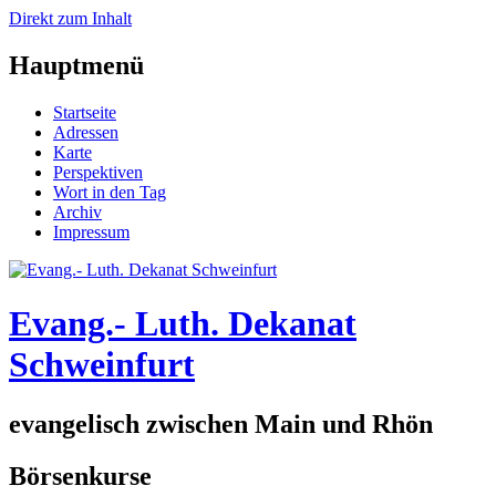
Direkt zum Inhalt
Hauptmenü
Startseite
Adressen
Karte
Perspektiven
Wort in den Tag
Archiv
Impressum
Evang.- Luth. Dekanat
Schweinfurt
evangelisch zwischen Main und Rhön
Börsenkurse