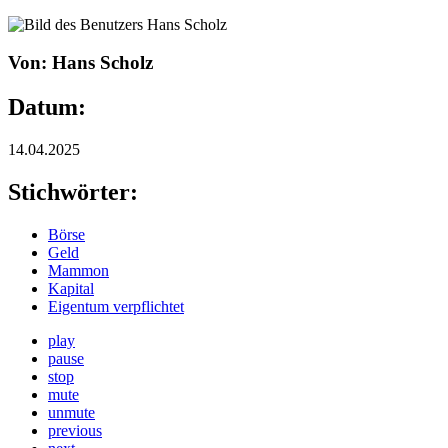
Von: Hans Scholz
Datum:
14.04.2025
Stichwörter:
Börse
Geld
Mammon
Kapital
Eigentum verpflichtet
play
pause
stop
mute
unmute
previous