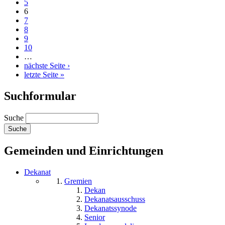
5
6
7
8
9
10
…
nächste Seite ›
letzte Seite »
Suchformular
Suche
Gemeinden und Einrichtungen
Dekanat
Gremien
Dekan
Dekanatsausschuss
Dekanatssynode
Senior