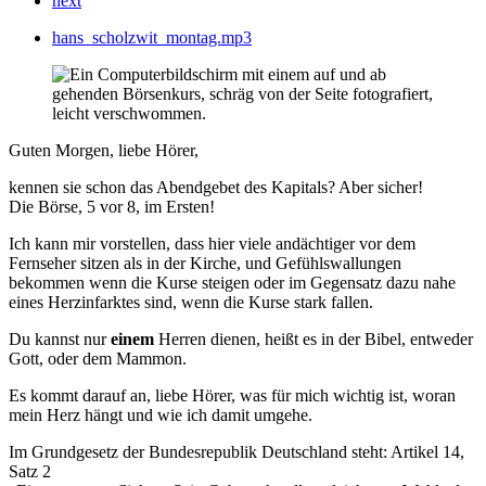
next
hans_scholzwit_montag.mp3
Guten Morgen, liebe Hörer,
kennen sie schon das Abendgebet des Kapitals? Aber sicher!
Die Börse, 5 vor 8, im Ersten!
Ich kann mir vorstellen, dass hier viele andächtiger vor dem
Fernseher sitzen als in der Kirche, und Gefühlswallungen
bekommen wenn die Kurse steigen oder im Gegensatz dazu nahe
eines Herzinfarktes sind, wenn die Kurse stark fallen.
Du kannst nur
einem
Herren dienen, heißt es in der Bibel, entweder
Gott, oder dem Mammon.
Es kommt darauf an, liebe Hörer, was für mich wichtig ist, woran
mein Herz hängt und wie ich damit umgehe.
Im Grundgesetz der Bundesrepublik Deutschland steht: Artikel 14,
Satz 2