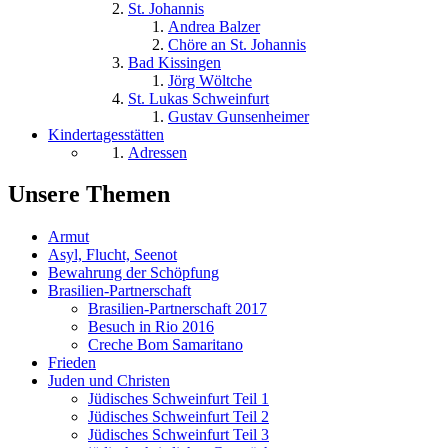
St. Johannis
Andrea Balzer
Chöre an St. Johannis
Bad Kissingen
Jörg Wöltche
St. Lukas Schweinfurt
Gustav Gunsenheimer
Kindertagesstätten
Adressen
Unsere Themen
Armut
Asyl, Flucht, Seenot
Bewahrung der Schöpfung
Brasilien-Partnerschaft
Brasilien-Partnerschaft 2017
Besuch in Rio 2016
Creche Bom Samaritano
Frieden
Juden und Christen
Jüdisches Schweinfurt Teil 1
Jüdisches Schweinfurt Teil 2
Jüdisches Schweinfurt Teil 3