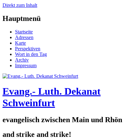
Direkt zum Inhalt
Hauptmenü
Startseite
Adressen
Karte
Perspektiven
Wort in den Tag
Archiv
Impressum
Evang.- Luth. Dekanat
Schweinfurt
evangelisch zwischen Main und Rhön
and strike and strike!