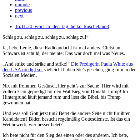
unmute
previous
next
16.11.20_wort_in_den_tag_heiko_kuschel.mp3
Schlag zu, schlag zu, schlag zu, schlag zu!“
Ja, liebe Leute, diese Radioandacht ist mal anders. Christian
Schwarz ist schuld, der meinte: Das wär doch mal was Neues.
„And strike and strike and strike!“
Die Predigerin Paula White aus
den USA predigt so
, vielleicht haben Sie’s gesehen, ging rum in den
Sozialen Medien.
Nix mit frommen Gesäusel, hier geht’s zur Sache! Hier wird mit
vollem Elan gepredigt für den Wahlsieg von Donald Trump! Im
Hintergrund läuft jemand rum und liest die Bibel, bis Trump
gewonnen hat.
Und was soll Gott jetzt tun? Betet die andere Seite nicht für ihren
Kandidaten? Biden besucht regelmäßig Gottesdienste. Ist das ein
Wettbewerb, wer besser betet?
Ich bete nicht für den Sieg des einen oder des anderen. Ich bete,