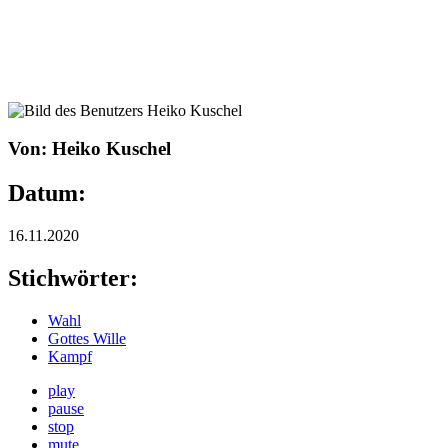
Von: Heiko Kuschel
Datum:
16.11.2020
Stichwörter:
Wahl
Gottes Wille
Kampf
play
pause
stop
mute