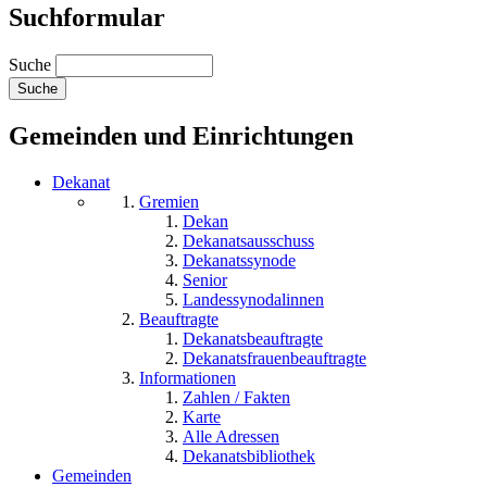
Suchformular
Suche
Gemeinden und Einrichtungen
Dekanat
Gremien
Dekan
Dekanatsausschuss
Dekanatssynode
Senior
Landessynodalinnen
Beauftragte
Dekanatsbeauftragte
Dekanatsfrauenbeauftragte
Informationen
Zahlen / Fakten
Karte
Alle Adressen
Dekanatsbibliothek
Gemeinden