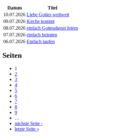
Datum
Titel
10.07.2026
Liebe Gottes weltweit
09.07.2026
Kirche kommt
08.07.2026
einfach Gottesdienst feiern
07.07.2026
einfach heiraten
06.07.2026
Einfach taufen
Seiten
1
2
3
4
5
6
7
8
9
…
nächste Seite ›
letzte Seite »