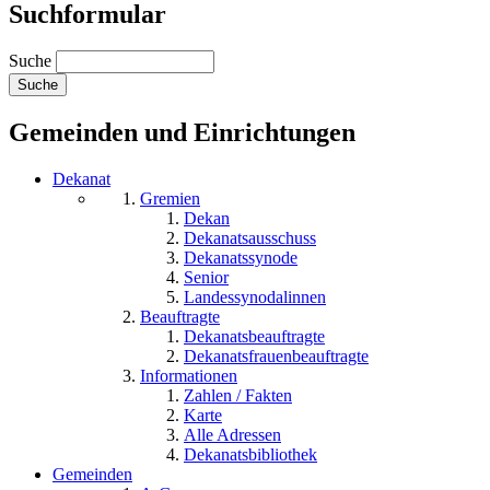
Suchformular
Suche
Gemeinden und Einrichtungen
Dekanat
Gremien
Dekan
Dekanatsausschuss
Dekanatssynode
Senior
Landessynodalinnen
Beauftragte
Dekanatsbeauftragte
Dekanatsfrauenbeauftragte
Informationen
Zahlen / Fakten
Karte
Alle Adressen
Dekanatsbibliothek
Gemeinden