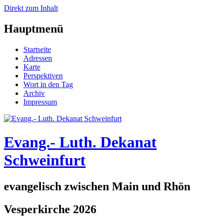
Direkt zum Inhalt
Hauptmenü
Startseite
Adressen
Karte
Perspektiven
Wort in den Tag
Archiv
Impressum
Evang.- Luth. Dekanat
Schweinfurt
evangelisch zwischen Main und Rhön
Vesperkirche 2026