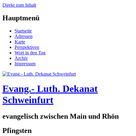
Direkt zum Inhalt
Hauptmenü
Startseite
Adressen
Karte
Perspektiven
Wort in den Tag
Archiv
Impressum
Evang.- Luth. Dekanat
Schweinfurt
evangelisch zwischen Main und Rhön
Pfingsten