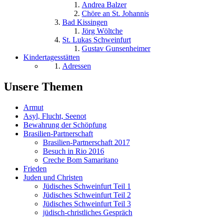
Andrea Balzer
Chöre an St. Johannis
Bad Kissingen
Jörg Wöltche
St. Lukas Schweinfurt
Gustav Gunsenheimer
Kindertagesstätten
Adressen
Unsere Themen
Armut
Asyl, Flucht, Seenot
Bewahrung der Schöpfung
Brasilien-Partnerschaft
Brasilien-Partnerschaft 2017
Besuch in Rio 2016
Creche Bom Samaritano
Frieden
Juden und Christen
Jüdisches Schweinfurt Teil 1
Jüdisches Schweinfurt Teil 2
Jüdisches Schweinfurt Teil 3
jüdisch-christliches Gespräch