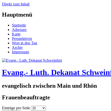
Direkt zum Inhalt
Hauptmenü
Startseite
Adressen
Karte
Perspektiven
Wort in den Tag
Archiv
Impressum
Evang.- Luth. Dekanat Schwein
evangelisch zwischen Main und Rhön
Frauenbeauftragte
Einträge pro Seite