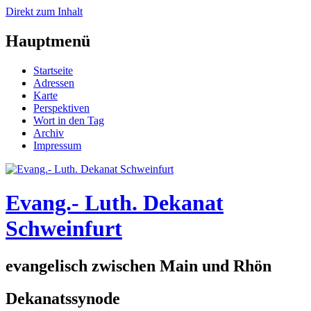
Direkt zum Inhalt
Hauptmenü
Startseite
Adressen
Karte
Perspektiven
Wort in den Tag
Archiv
Impressum
Evang.- Luth. Dekanat
Schweinfurt
evangelisch zwischen Main und Rhön
Dekanatssynode