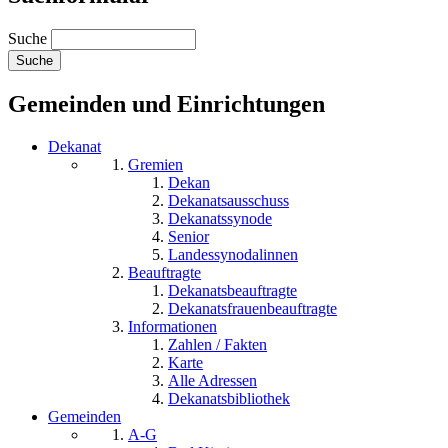
Suche
Gemeinden und Einrichtungen
Dekanat
Gremien
Dekan
Dekanatsausschuss
Dekanatssynode
Senior
Landessynodalinnen
Beauftragte
Dekanatsbeauftragte
Dekanatsfrauenbeauftragte
Informationen
Zahlen / Fakten
Karte
Alle Adressen
Dekanatsbibliothek
Gemeinden
A-G