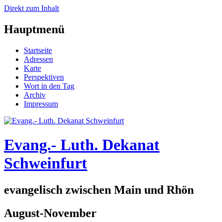
Direkt zum Inhalt
Hauptmenü
Startseite
Adressen
Karte
Perspektiven
Wort in den Tag
Archiv
Impressum
Evang.- Luth. Dekanat
Schweinfurt
evangelisch zwischen Main und Rhön
August-November