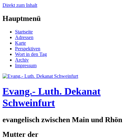
Direkt zum Inhalt
Hauptmenü
Startseite
Adressen
Karte
Perspektiven
Wort in den Tag
Archiv
Impressum
Evang.- Luth. Dekanat
Schweinfurt
evangelisch zwischen Main und Rhön
Mutter der