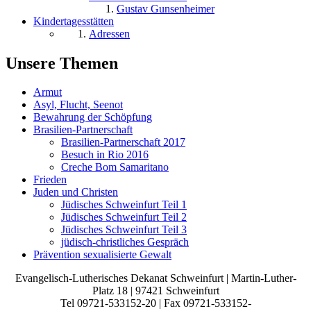
Gustav Gunsenheimer
Kindertagesstätten
Adressen
Unsere Themen
Armut
Asyl, Flucht, Seenot
Bewahrung der Schöpfung
Brasilien-Partnerschaft
Brasilien-Partnerschaft 2017
Besuch in Rio 2016
Creche Bom Samaritano
Frieden
Juden und Christen
Jüdisches Schweinfurt Teil 1
Jüdisches Schweinfurt Teil 2
Jüdisches Schweinfurt Teil 3
jüdisch-christliches Gespräch
Prävention sexualisierte Gewalt
Evangelisch-Lutherisches Dekanat Schweinfurt | Martin-Luther-
Platz 18 | 97421 Schweinfurt
Tel 09721-533152-20 | Fax 09721-533152-