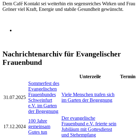
Dem Café Kontakt sei weiterhin ein segensreiches Wirken und Frau
Gröner viel Kraft, Energie und stabile Gesundheit gewünscht.
Nachrichtenarchiv für Evangelischer
Frauenbund
Unterzeile
Termin
Sommerfest des
Evangelischen
Frauenbundes
Viele Menschen trafen sich
31.07.2025
Schweinfurt
im Garten der Begegnung
e.V. im Garten
der Begegnung
Der evangelische
100 Jahre
Frauenbund e.V. feierte sein
17.12.2024
gemeinsam
Jubiläum mit Gottesdienst
Gutes tun
und Stehempfang