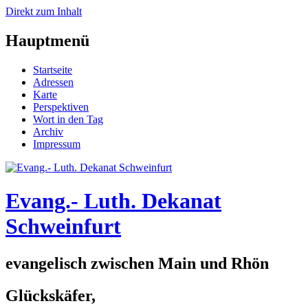
Direkt zum Inhalt
Hauptmenü
Startseite
Adressen
Karte
Perspektiven
Wort in den Tag
Archiv
Impressum
Evang.- Luth. Dekanat
Schweinfurt
evangelisch zwischen Main und Rhön
Glückskäfer,