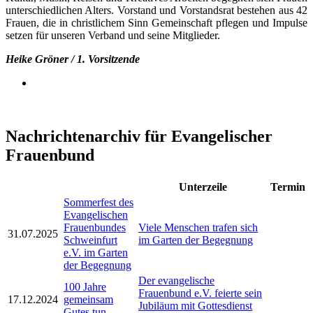
unterschiedlichen Alters. Vorstand und Vorstandsrat bestehen aus 42
Frauen, die in christlichem Sinn Gemeinschaft pflegen und Impulse
setzen für unseren Verband und seine Mitglieder.
Heike Gröner / 1. Vorsitzende
Nachrichtenarchiv für Evangelischer
Frauenbund
Unterzeile
Termin
Sommerfest des
Evangelischen
Frauenbundes
Viele Menschen trafen sich
31.07.2025
Schweinfurt
im Garten der Begegnung
e.V. im Garten
der Begegnung
Der evangelische
100 Jahre
Frauenbund e.V. feierte sein
17.12.2024
gemeinsam
Jubiläum mit Gottesdienst
Gutes tun