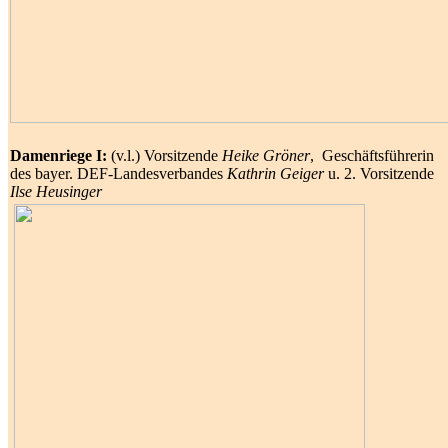
Damenriege I:
(v.l.) Vorsitzende
Heike Gröner
, Geschäftsführerin
des bayer. DEF-Landesverbandes
Kathrin Geiger
u. 2. Vorsitzende
Ilse Heusinger