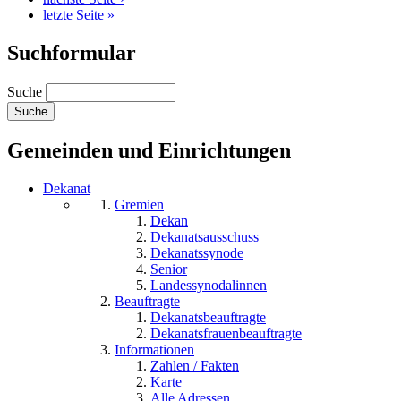
letzte Seite »
Suchformular
Suche
Gemeinden und Einrichtungen
Dekanat
Gremien
Dekan
Dekanatsausschuss
Dekanatssynode
Senior
Landessynodalinnen
Beauftragte
Dekanatsbeauftragte
Dekanatsfrauenbeauftragte
Informationen
Zahlen / Fakten
Karte
Alle Adressen