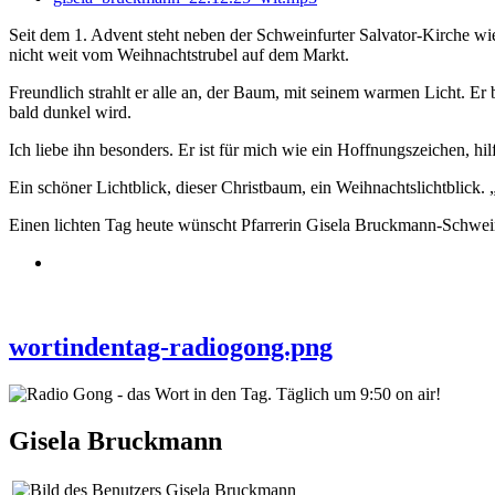
Seit dem 1. Advent steht neben der Schweinfurter Salvator-Kirche wie
nicht weit vom Weihnachtstrubel auf dem Markt.
Freundlich strahlt er alle an, der Baum, mit seinem warmen Licht. Er
bald dunkel wird.
Ich liebe ihn besonders. Er ist für mich wie ein Hoffnungszeichen, hilf
Ein schöner Lichtblick, dieser Christbaum, ein Weihnachtslichtblick. „I
Einen lichten Tag heute wünscht Pfarrerin Gisela Bruckmann-Schwein
wortindentag-radiogong.png
Gisela Bruckmann