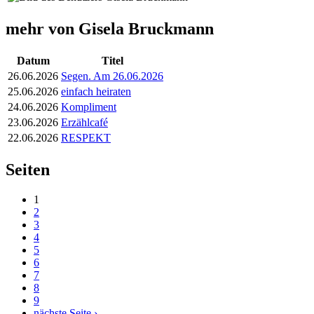
mehr von Gisela Bruckmann
Datum
Titel
26.06.2026
Segen. Am 26.06.2026
25.06.2026
einfach heiraten
24.06.2026
Kompliment
23.06.2026
Erzählcafé
22.06.2026
RESPEKT
Seiten
1
2
3
4
5
6
7
8
9
nächste Seite ›