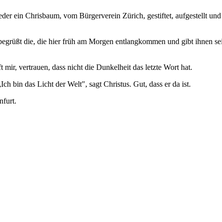
der ein Chrisbaum, vom Bürgerverein Zürich, gestiftet, aufgestellt und
 begrüßt die, die hier früh am Morgen entlangkommen und gibt ihnen sein
t mir, vertrauen, dass nicht die Dunkelheit das letzte Wort hat.
ch bin das Licht der Welt", sagt Christus. Gut, dass er da ist.
furt.