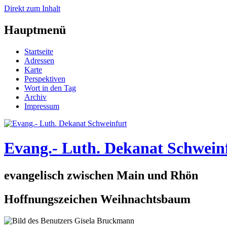
Direkt zum Inhalt
Hauptmenü
Startseite
Adressen
Karte
Perspektiven
Wort in den Tag
Archiv
Impressum
Evang.- Luth. Dekanat Schwein
evangelisch zwischen Main und Rhön
Hoffnungszeichen Weihnachtsbaum