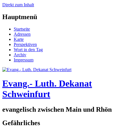
Direkt zum Inhalt
Hauptmenü
Startseite
Adressen
Karte
Perspektiven
Wort in den Tag
Archiv
Impressum
Evang.- Luth. Dekanat
Schweinfurt
evangelisch zwischen Main und Rhön
Gefährliches