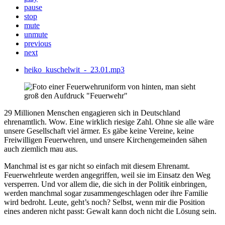
pause
stop
mute
unmute
previous
next
heiko_kuschelwit_-_23.01.mp3
29 Millionen Menschen engagieren sich in Deutschland
ehrenamtlich. Wow. Eine wirklich riesige Zahl. Ohne sie alle wäre
unsere Gesellschaft viel ärmer. Es gäbe keine Vereine, keine
Freiwilligen Feuerwehren, und unsere Kirchengemeinden sähen
auch ziemlich mau aus.
Manchmal ist es gar nicht so einfach mit diesem Ehrenamt.
Feuerwehrleute werden angegriffen, weil sie im Einsatz den Weg
versperren. Und vor allem die, die sich in der Politik einbringen,
werden manchmal sogar zusammengeschlagen oder ihre Familie
wird bedroht. Leute, geht’s noch? Selbst, wenn mir die Position
eines anderen nicht passt: Gewalt kann doch nicht die Lösung sein.