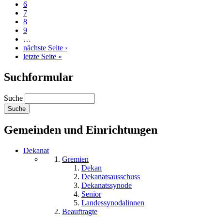
6
7
8
9
…
nächste Seite ›
letzte Seite »
Suchformular
Suche
Gemeinden und Einrichtungen
Dekanat
Gremien
Dekan
Dekanatsausschuss
Dekanatssynode
Senior
Landessynodalinnen
Beauftragte