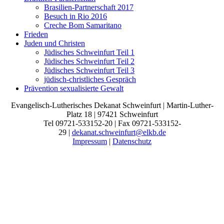
Brasilien-Partnerschaft 2017
Besuch in Rio 2016
Creche Bom Samaritano
Frieden
Juden und Christen
Jüdisches Schweinfurt Teil 1
Jüdisches Schweinfurt Teil 2
Jüdisches Schweinfurt Teil 3
jüdisch-christliches Gespräch
Prävention sexualisierte Gewalt
Evangelisch-Lutherisches Dekanat Schweinfurt | Martin-Luther-
Platz 18 | 97421 Schweinfurt
Tel 09721-533152-20 | Fax 09721-533152-
29 |
dekanat.schweinfurt@elkb.de
Impressum
|
Datenschutz