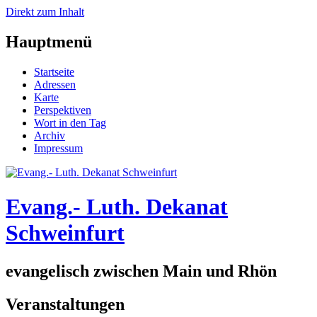
Direkt zum Inhalt
Hauptmenü
Startseite
Adressen
Karte
Perspektiven
Wort in den Tag
Archiv
Impressum
Evang.- Luth. Dekanat
Schweinfurt
evangelisch zwischen Main und Rhön
Veranstaltungen